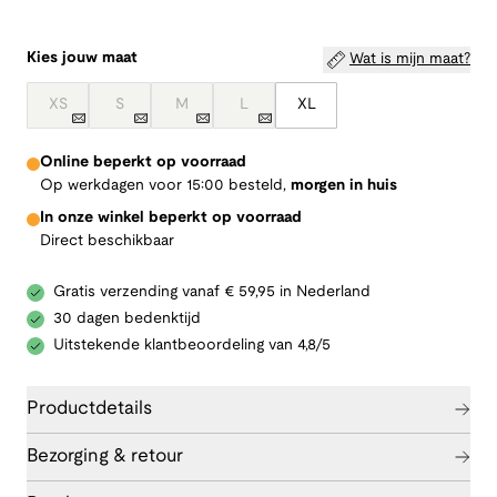
Kies jouw maat
Wat is mijn maat?
XS
S
M
L
XL
Online beperkt op voorraad
Op werkdagen voor 15:00 besteld,
morgen in huis
In onze winkel beperkt op voorraad
Direct beschikbaar
Gratis verzending vanaf € 59,95 in Nederland
30 dagen bedenktijd
Uitstekende klantbeoordeling van 4,8/5
Productdetails
Bezorging & retour