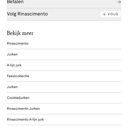
Betalen
Volg Rinascimento
VOLG
Bekijk meer
Rinascimento
Jurken
A-lijn jurk
Feestcollectie
Jurken
Cocktailjurken
Rinascimento Jurken
Rinascimento A-lijn jurk