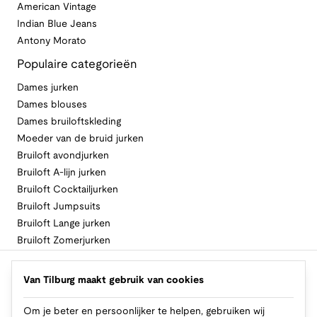
American Vintage
Indian Blue Jeans
Antony Morato
Populaire categorieën
Dames jurken
Dames blouses
Dames bruiloftskleding
Moeder van de bruid jurken
Bruiloft avondjurken
Bruiloft A-lijn jurken
Bruiloft Cocktailjurken
Bruiloft Jumpsuits
Bruiloft Lange jurken
Bruiloft Zomerjurken
Volg Van Tilburg
Van Tilburg maakt gebruik van cookies
Om je beter en persoonlijker te helpen, gebruiken wij