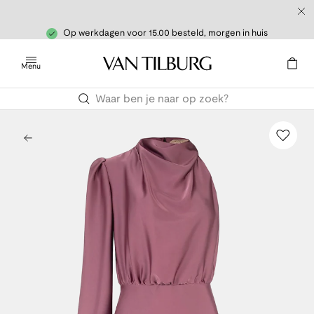
Op werkdagen voor 15.00 besteld, morgen in huis
Menu