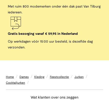
Met ruim 800 modemerken onder één dak past Van Tilburg
iedereen.
Gratis bezorging vanaf € 59,95 in Nederland
Op werkdagen vóór 15:00 uur besteld, is dezelfde dag
verzonden.
/
/
/
/
/
Home
Dames
Kleding
Feestcollectie
Jurken
/
Cocktailjurken
Wat klanten over ons zeggen