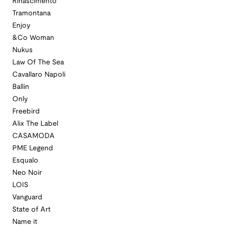
Rinascimento
Tramontana
Enjoy
&Co Woman
Nukus
Law Of The Sea
Cavallaro Napoli
Ballin
Only
Freebird
Alix The Label
CASAMODA
PME Legend
Esqualo
Neo Noir
LOIS
Vanguard
State of Art
Name it