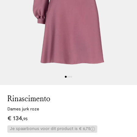
Rinascimento
Dames jurk roze
€
134
,
95
Je spaarbonus voor dit product is € 6,75