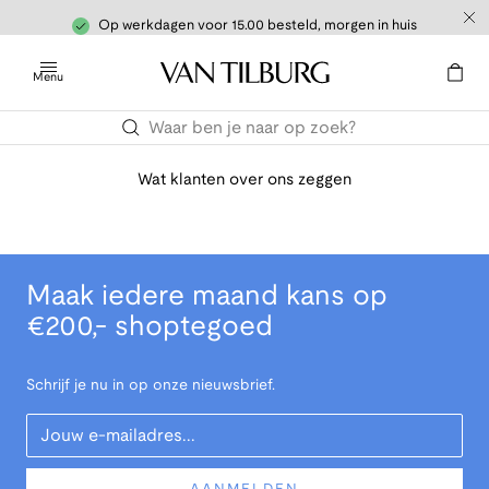
Op werkdagen voor 15.00 besteld, morgen in huis
Menu
Wat klanten over ons zeggen
Maak iedere maand kans op
€200,- shoptegoed
Schrijf je nu in op onze nieuwsbrief.
Your Email