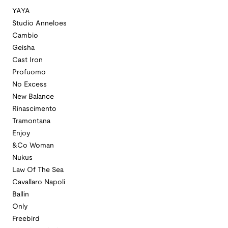
YAYA
Studio Anneloes
Cambio
Geisha
Cast Iron
Profuomo
No Excess
New Balance
Rinascimento
Tramontana
Enjoy
&Co Woman
Nukus
Law Of The Sea
Cavallaro Napoli
Ballin
Only
Freebird