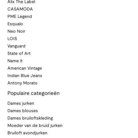
Alix The Label
CASAMODA
PME Legend
Esqualo
Neo Noir
LOIS
Vanguard
State of Art
Name it
American Vintage
Indian Blue Jeans
Antony Morato
Populaire categorieën
Dames jurken
Dames blouses
Dames bruiloftskleding
Moeder van de bruid jurken
Bruiloft avondjurken