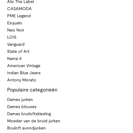
Alix The Label
CASAMODA
PME Legend
Esqualo
Neo Noir
LOIS
Vanguard
State of Art
Name it
American Vintage
Indian Blue Jeans
Antony Morato
Populaire categorieën
Dames jurken
Dames blouses
Dames bruiloftskleding
Moeder van de bruid jurken
Bruiloft avondjurken