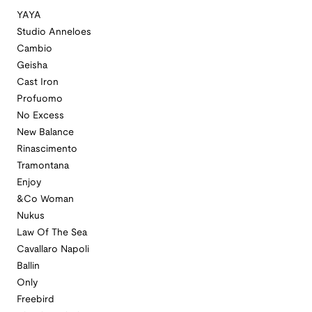
YAYA
Studio Anneloes
Cambio
Geisha
Cast Iron
Profuomo
No Excess
New Balance
Rinascimento
Tramontana
Enjoy
&Co Woman
Nukus
Law Of The Sea
Cavallaro Napoli
Ballin
Only
Freebird