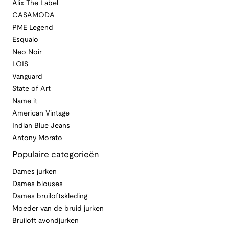
Alix The Label
CASAMODA
PME Legend
Esqualo
Neo Noir
LOIS
Vanguard
State of Art
Name it
American Vintage
Indian Blue Jeans
Antony Morato
Populaire categorieën
Dames jurken
Dames blouses
Dames bruiloftskleding
Moeder van de bruid jurken
Bruiloft avondjurken