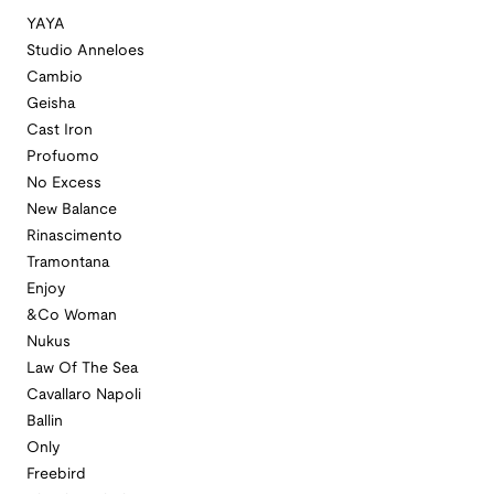
YAYA
Studio Anneloes
Cambio
Geisha
Cast Iron
Profuomo
No Excess
New Balance
Rinascimento
Tramontana
Enjoy
&Co Woman
Nukus
Law Of The Sea
Cavallaro Napoli
Ballin
Only
Freebird