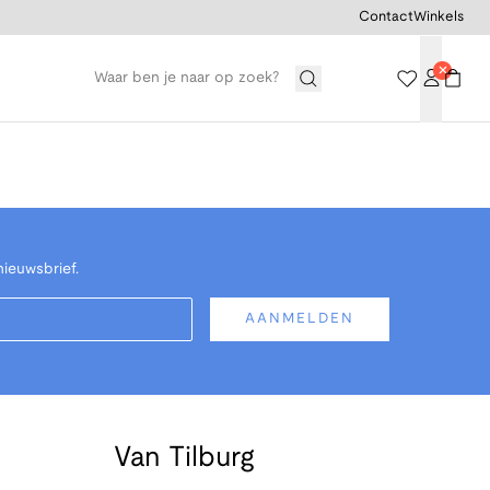
Contact
Winkels
nieuwsbrief.
AANMELDEN
Van Tilburg