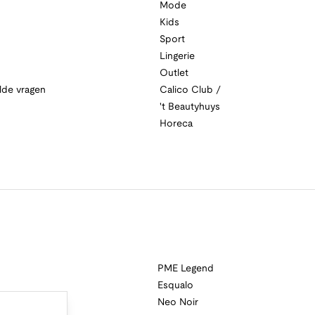
Mode
Kids
Sport
Lingerie
Outlet
lde vragen
Calico Club /
't Beautyhuys
Horeca
PME Legend
Esqualo
Neo Noir