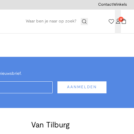
Contact
Winkels
nieuwsbrief.
AANMELDEN
Van Tilburg