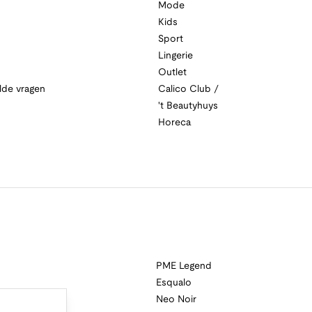
Mode
Kids
Sport
Lingerie
Outlet
lde vragen
Calico Club /
't Beautyhuys
Horeca
PME Legend
Esqualo
Neo Noir