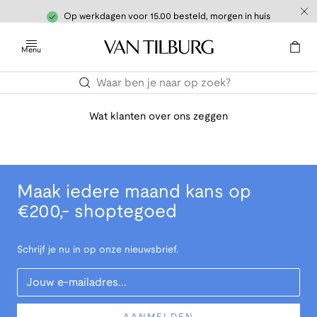
Op werkdagen voor 15.00 besteld, morgen in huis
Menu
Wat klanten over ons zeggen
Maak iedere maand kans op
€200,- shoptegoed
Schrijf je nu in op onze nieuwsbrief.
Your Email