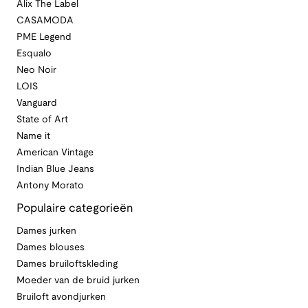
Alix The Label
CASAMODA
PME Legend
Esqualo
Neo Noir
LOIS
Vanguard
State of Art
Name it
American Vintage
Indian Blue Jeans
Antony Morato
Populaire categorieën
Dames jurken
Dames blouses
Dames bruiloftskleding
Moeder van de bruid jurken
Bruiloft avondjurken