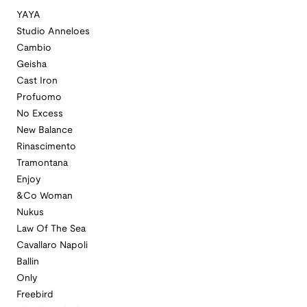
YAYA
Studio Anneloes
Cambio
Geisha
Cast Iron
Profuomo
No Excess
New Balance
Rinascimento
Tramontana
Enjoy
&Co Woman
Nukus
Law Of The Sea
Cavallaro Napoli
Ballin
Only
Freebird