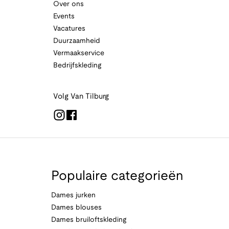
Over ons
Events
Vacatures
Duurzaamheid
Vermaakservice
Bedrijfskleding
Volg Van Tilburg
Populaire categorieën
Dames jurken
Dames blouses
Dames bruiloftskleding