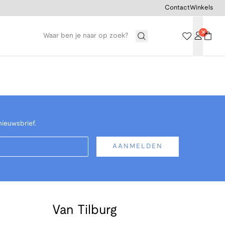
Contact
Winkels
nieuwsbrief.
AANMELDEN
Van Tilburg