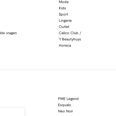
Mode
Kids
Sport
Lingerie
Outlet
lde vragen
Calico Club /
't Beautyhuys
Horeca
PME Legend
Esqualo
Neo Noir