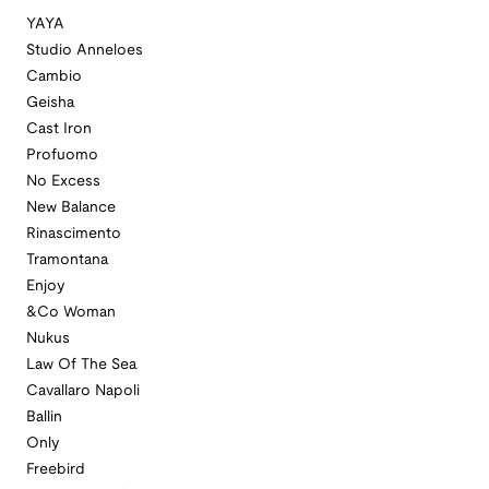
YAYA
Studio Anneloes
Cambio
Geisha
Cast Iron
Profuomo
No Excess
New Balance
Rinascimento
Tramontana
Enjoy
&Co Woman
Nukus
Law Of The Sea
Cavallaro Napoli
Ballin
Only
Freebird