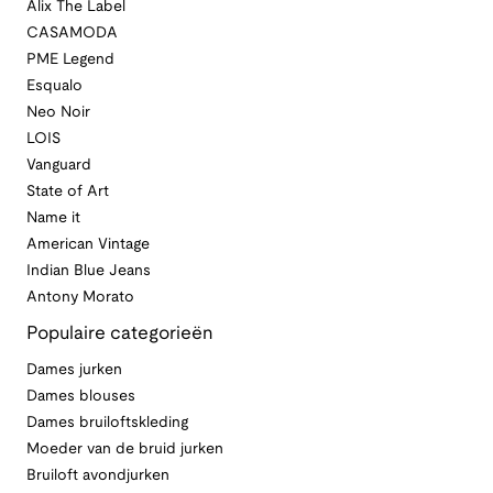
Alix The Label
CASAMODA
PME Legend
Esqualo
Neo Noir
LOIS
Vanguard
State of Art
Name it
American Vintage
Indian Blue Jeans
Antony Morato
Populaire categorieën
Dames jurken
Dames blouses
Dames bruiloftskleding
Moeder van de bruid jurken
Bruiloft avondjurken