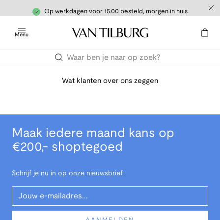
Op werkdagen voor 15.00 besteld, morgen in huis
Menu
Wat klanten over ons zeggen
Maak iedere maand kans op
€200,- shoptegoed
Schrijf je nu in op onze nieuwsbrief.
Your Email