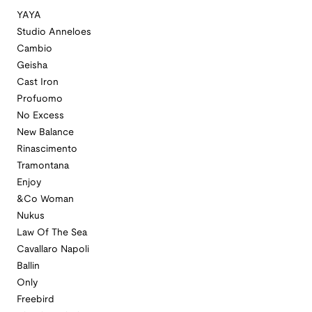
YAYA
Studio Anneloes
Cambio
Geisha
Cast Iron
Profuomo
No Excess
New Balance
Rinascimento
Tramontana
Enjoy
&Co Woman
Nukus
Law Of The Sea
Cavallaro Napoli
Ballin
Only
Freebird