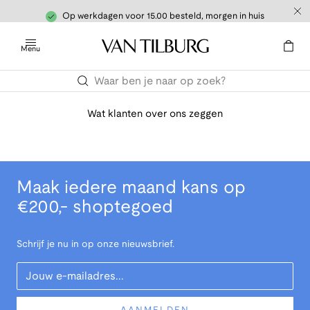
Op werkdagen voor 15.00 besteld, morgen in huis
Menu
Wat klanten over ons zeggen
Maak iedere maand kans op
€200,- shoptegoed
Schrijf je nu in op onze nieuwsbrief.
Your Email