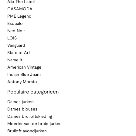
Alix The Label
CASAMODA
PME Legend
Esqualo
Neo Noir
LOIS
Vanguard
State of Art
Name it
American Vintage
Indian Blue Jeans
Antony Morato
Populaire categorieën
Dames jurken
Dames blouses
Dames bruiloftskleding
Moeder van de bruid jurken
Bruiloft avondjurken