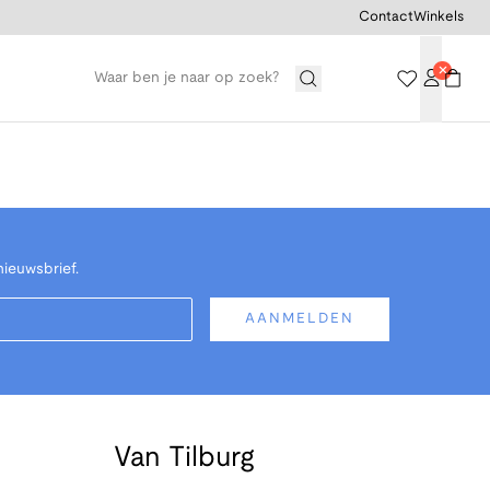
Contact
Winkels
nieuwsbrief.
AANMELDEN
Van Tilburg