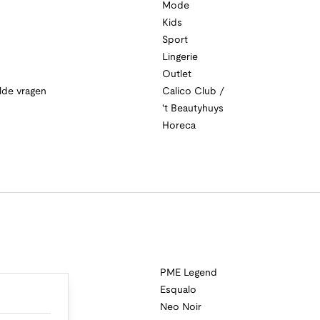
Mode
Kids
Sport
Lingerie
Outlet
lde vragen
Calico Club /
't Beautyhuys
Horeca
PME Legend
Esqualo
Neo Noir