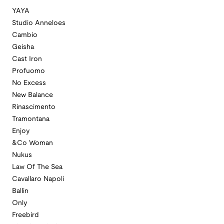
YAYA
Studio Anneloes
Cambio
Geisha
Cast Iron
Profuomo
No Excess
New Balance
Rinascimento
Tramontana
Enjoy
&Co Woman
Nukus
Law Of The Sea
Cavallaro Napoli
Ballin
Only
Freebird