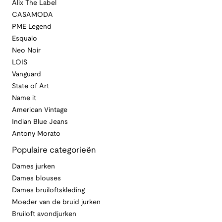
Alix The Label
CASAMODA
PME Legend
Esqualo
Neo Noir
LOIS
Vanguard
State of Art
Name it
American Vintage
Indian Blue Jeans
Antony Morato
Populaire categorieën
Dames jurken
Dames blouses
Dames bruiloftskleding
Moeder van de bruid jurken
Bruiloft avondjurken