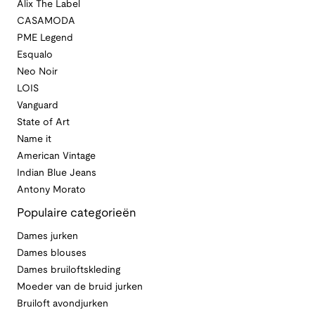
Alix The Label
CASAMODA
PME Legend
Esqualo
Neo Noir
LOIS
Vanguard
State of Art
Name it
American Vintage
Indian Blue Jeans
Antony Morato
Populaire categorieën
Dames jurken
Dames blouses
Dames bruiloftskleding
Moeder van de bruid jurken
Bruiloft avondjurken