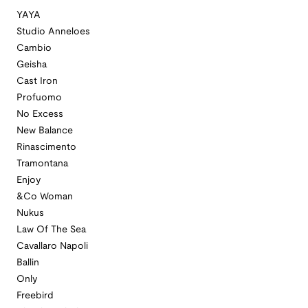
YAYA
Studio Anneloes
Cambio
Geisha
Cast Iron
Profuomo
No Excess
New Balance
Rinascimento
Tramontana
Enjoy
&Co Woman
Nukus
Law Of The Sea
Cavallaro Napoli
Ballin
Only
Freebird