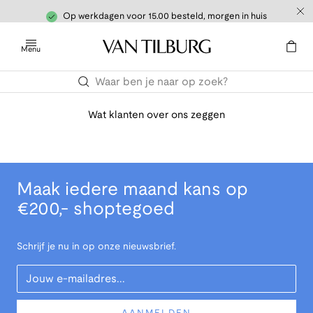
Op werkdagen voor 15.00 besteld, morgen in huis
Menu
Wat klanten over ons zeggen
Maak iedere maand kans op
€200,- shoptegoed
Schrijf je nu in op onze nieuwsbrief.
Your Email