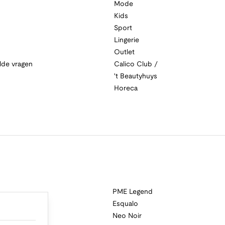
Mode
Kids
Sport
Lingerie
Outlet
lde vragen
Calico Club /
't Beautyhuys
Horeca
PME Legend
Esqualo
Neo Noir