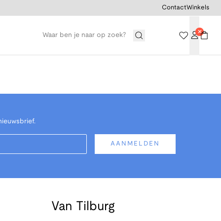
Contact
Winkels
nieuwsbrief.
AANMELDEN
Van Tilburg