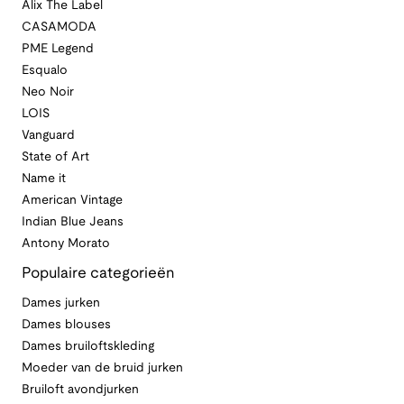
Alix The Label
CASAMODA
PME Legend
Esqualo
Neo Noir
LOIS
Vanguard
State of Art
Name it
American Vintage
Indian Blue Jeans
Antony Morato
Populaire categorieën
Dames jurken
Dames blouses
Dames bruiloftskleding
Moeder van de bruid jurken
Bruiloft avondjurken