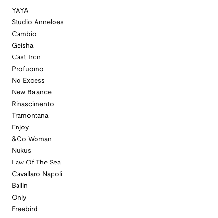
YAYA
Studio Anneloes
Cambio
Geisha
Cast Iron
Profuomo
No Excess
New Balance
Rinascimento
Tramontana
Enjoy
&Co Woman
Nukus
Law Of The Sea
Cavallaro Napoli
Ballin
Only
Freebird