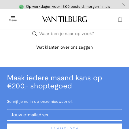
Op werkdagen voor 15.00 besteld, morgen in huis
Menu
Wat klanten over ons zeggen
Maak iedere maand kans op
€200,- shoptegoed
Schrijf je nu in op onze nieuwsbrief.
Your Email