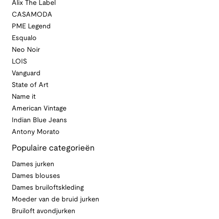
Alix The Label
CASAMODA
PME Legend
Esqualo
Neo Noir
LOIS
Vanguard
State of Art
Name it
American Vintage
Indian Blue Jeans
Antony Morato
Populaire categorieën
Dames jurken
Dames blouses
Dames bruiloftskleding
Moeder van de bruid jurken
Bruiloft avondjurken