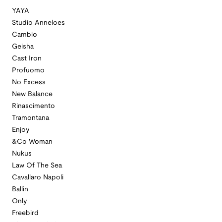
YAYA
Studio Anneloes
Cambio
Geisha
Cast Iron
Profuomo
No Excess
New Balance
Rinascimento
Tramontana
Enjoy
&Co Woman
Nukus
Law Of The Sea
Cavallaro Napoli
Ballin
Only
Freebird