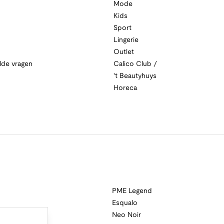
Mode
Kids
Sport
Lingerie
Outlet
lde vragen
Calico Club /
't Beautyhuys
Horeca
PME Legend
Esqualo
Neo Noir