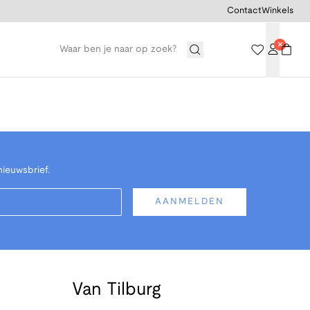
Contact
Winkels
nieuwsbrief.
AANMELDEN
Van Tilburg