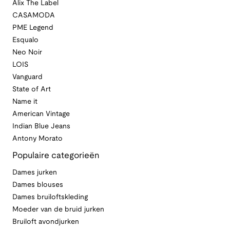
Alix The Label
CASAMODA
PME Legend
Esqualo
Neo Noir
LOIS
Vanguard
State of Art
Name it
American Vintage
Indian Blue Jeans
Antony Morato
Populaire categorieën
Dames jurken
Dames blouses
Dames bruiloftskleding
Moeder van de bruid jurken
Bruiloft avondjurken