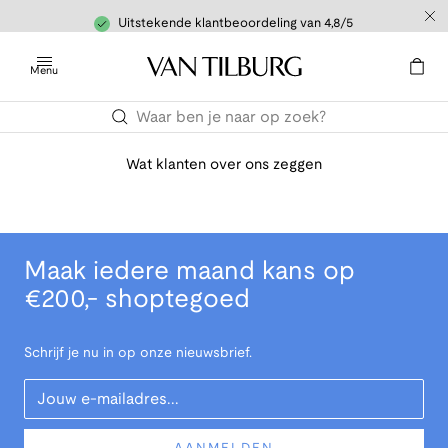
Uitstekende klantbeoordeling van 4,8/5
Menu
Wat klanten over ons zeggen
Maak iedere maand kans op
€200,- shoptegoed
Schrijf je nu in op onze nieuwsbrief.
Your Email