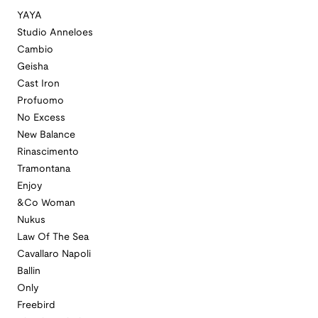
YAYA
Studio Anneloes
Cambio
Geisha
Cast Iron
Profuomo
No Excess
New Balance
Rinascimento
Tramontana
Enjoy
&Co Woman
Nukus
Law Of The Sea
Cavallaro Napoli
Ballin
Only
Freebird