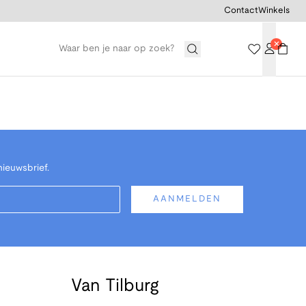
Contact
Winkels
nieuwsbrief.
AANMELDEN
Van Tilburg