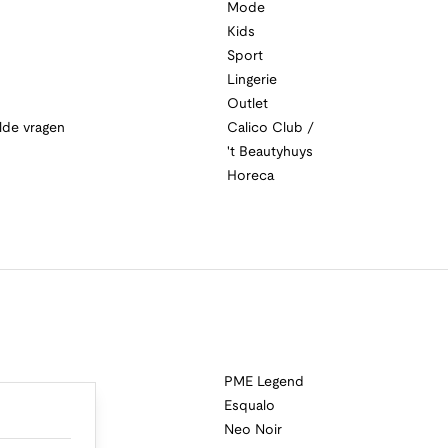
Mode
Kids
Sport
Lingerie
Outlet
lde vragen
Calico Club /
't Beautyhuys
Horeca
PME Legend
Esqualo
Neo Noir