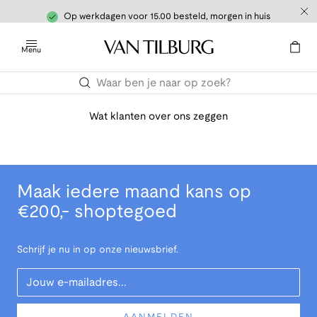
Op werkdagen voor 15.00 besteld, morgen in huis
Menu
Wat klanten over ons zeggen
Maak iedere maand kans op
€200,- shoptegoed
Schrijf je nu in op onze nieuwsbrief.
Your Email