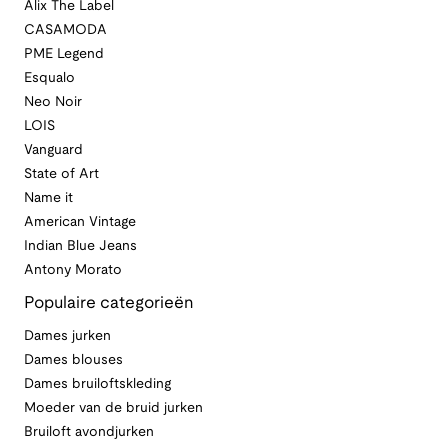
Alix The Label
CASAMODA
PME Legend
Esqualo
Neo Noir
LOIS
Vanguard
State of Art
Name it
American Vintage
Indian Blue Jeans
Antony Morato
Populaire categorieën
Dames jurken
Dames blouses
Dames bruiloftskleding
Moeder van de bruid jurken
Bruiloft avondjurken