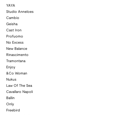
YAYA
Studio Anneloes
Cambio
Geisha
Cast Iron
Profuomo
No Excess
New Balance
Rinascimento
Tramontana
Enjoy
&Co Woman
Nukus
Law Of The Sea
Cavallaro Napoli
Ballin
Only
Freebird