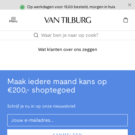
Op werkdagen voor 15.00 besteld, morgen in huis
Menu
Wat klanten over ons zeggen
Maak iedere maand kans op
€200,- shoptegoed
Schrijf je nu in op onze nieuwsbrief.
Your Email