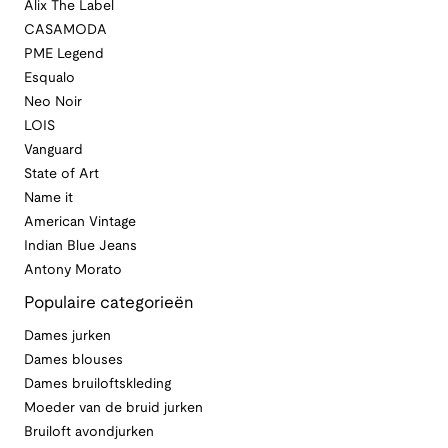
Alix The Label
CASAMODA
PME Legend
Esqualo
Neo Noir
LOIS
Vanguard
State of Art
Name it
American Vintage
Indian Blue Jeans
Antony Morato
Populaire categorieën
Dames jurken
Dames blouses
Dames bruiloftskleding
Moeder van de bruid jurken
Bruiloft avondjurken