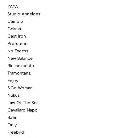
YAYA
Studio Anneloes
Cambio
Geisha
Cast Iron
Profuomo
No Excess
New Balance
Rinascimento
Tramontana
Enjoy
&Co Woman
Nukus
Law Of The Sea
Cavallaro Napoli
Ballin
Only
Freebird