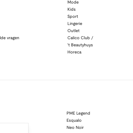
Mode
Kids
Sport
Lingerie
Outlet
lde vragen
Calico Club /
't Beautyhuys
Horeca
PME Legend
Esqualo
Neo Noir