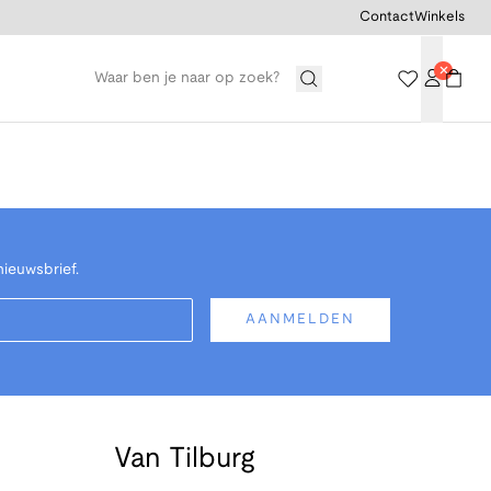
Contact
Winkels
nieuwsbrief.
AANMELDEN
Van Tilburg