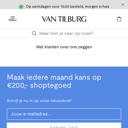
Op werkdagen voor 15.00 besteld, morgen in huis
Menu
Wat klanten over ons zeggen
Maak iedere maand kans op
€200,- shoptegoed
Schrijf je nu in op onze nieuwsbrief.
Your Email