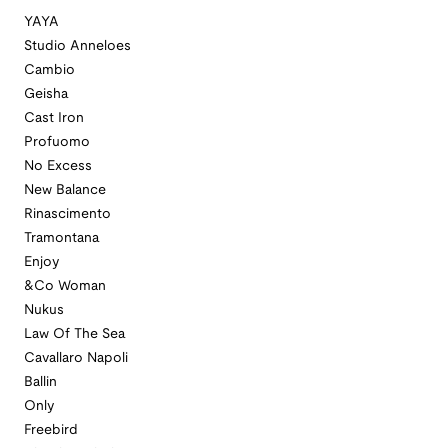
YAYA
Studio Anneloes
Cambio
Geisha
Cast Iron
Profuomo
No Excess
New Balance
Rinascimento
Tramontana
Enjoy
&Co Woman
Nukus
Law Of The Sea
Cavallaro Napoli
Ballin
Only
Freebird