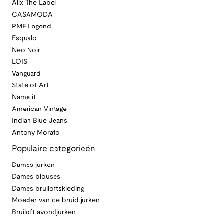
Alix The Label
CASAMODA
PME Legend
Esqualo
Neo Noir
LOIS
Vanguard
State of Art
Name it
American Vintage
Indian Blue Jeans
Antony Morato
Populaire categorieën
Dames jurken
Dames blouses
Dames bruiloftskleding
Moeder van de bruid jurken
Bruiloft avondjurken