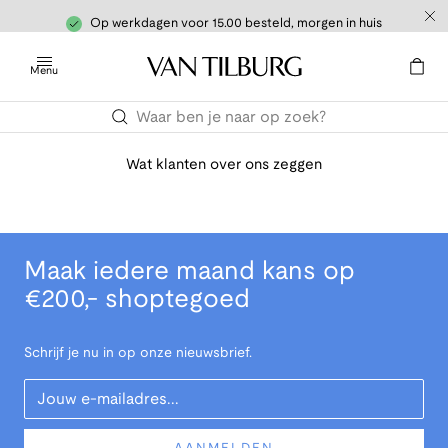
Op werkdagen voor 15.00 besteld, morgen in huis
Menu
Wat klanten over ons zeggen
Maak iedere maand kans op
€200,- shoptegoed
Schrijf je nu in op onze nieuwsbrief.
Your Email