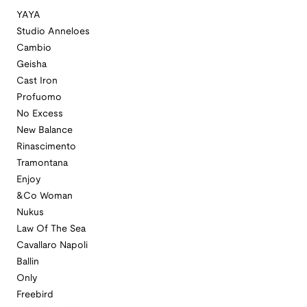
YAYA
Studio Anneloes
Cambio
Geisha
Cast Iron
Profuomo
No Excess
New Balance
Rinascimento
Tramontana
Enjoy
&Co Woman
Nukus
Law Of The Sea
Cavallaro Napoli
Ballin
Only
Freebird