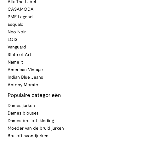
Alix The Label
CASAMODA
PME Legend
Esqualo
Neo Noir
LOIS
Vanguard
State of Art
Name it
American Vintage
Indian Blue Jeans
Antony Morato
Populaire categorieën
Dames jurken
Dames blouses
Dames bruiloftskleding
Moeder van de bruid jurken
Bruiloft avondjurken