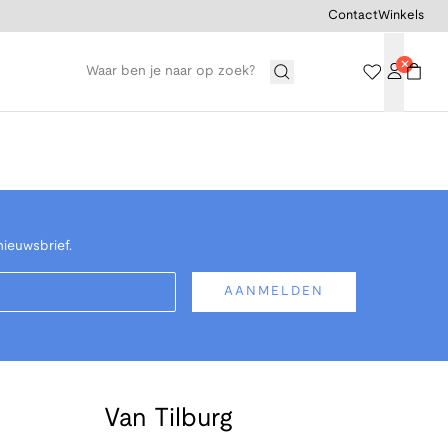
Contact
Winkels
nieuwsbrief.
AANMELDEN
Van Tilburg