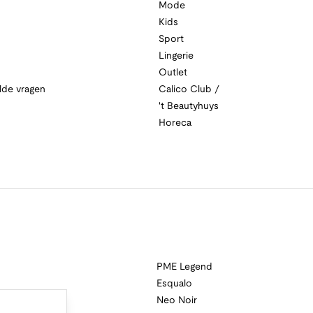
Mode
Kids
Sport
Lingerie
Outlet
lde vragen
Calico Club /
't Beautyhuys
Horeca
PME Legend
Esqualo
Neo Noir