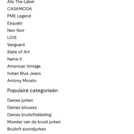
Alix The Label
CASAMODA
PME Legend
Esqualo
Neo Noir
LOIS
Vanguard
State of Art
Name it
American Vintage
Indian Blue Jeans
Antony Morato
Populaire categorieën
Dames jurken
Dames blouses
Dames bruiloftskleding
Moeder van de bruid jurken
Bruiloft avondjurken