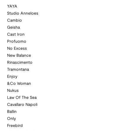
YAYA
Studio Anneloes
Cambio
Geisha
Cast Iron
Profuomo
No Excess
New Balance
Rinascimento
Tramontana
Enjoy
&Co Woman
Nukus
Law Of The Sea
Cavallaro Napoli
Ballin
Only
Freebird