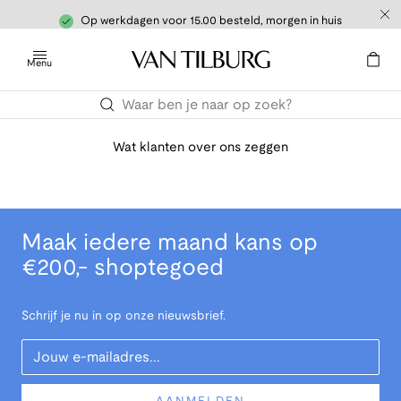
Op werkdagen voor 15.00 besteld, morgen in huis
Menu
Wat klanten over ons zeggen
Maak iedere maand kans op
€200,- shoptegoed
Schrijf je nu in op onze nieuwsbrief.
Your Email