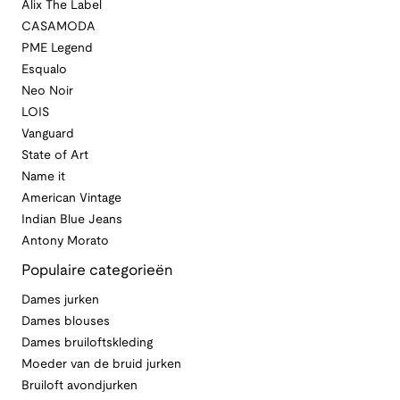
Alix The Label
CASAMODA
PME Legend
Esqualo
Neo Noir
LOIS
Vanguard
State of Art
Name it
American Vintage
Indian Blue Jeans
Antony Morato
Populaire categorieën
Dames jurken
Dames blouses
Dames bruiloftskleding
Moeder van de bruid jurken
Bruiloft avondjurken