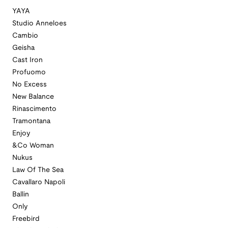
YAYA
Studio Anneloes
Cambio
Geisha
Cast Iron
Profuomo
No Excess
New Balance
Rinascimento
Tramontana
Enjoy
&Co Woman
Nukus
Law Of The Sea
Cavallaro Napoli
Ballin
Only
Freebird