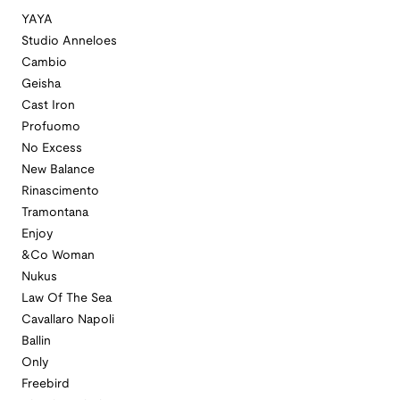
YAYA
Studio Anneloes
Cambio
Geisha
Cast Iron
Profuomo
No Excess
New Balance
Rinascimento
Tramontana
Enjoy
&Co Woman
Nukus
Law Of The Sea
Cavallaro Napoli
Ballin
Only
Freebird