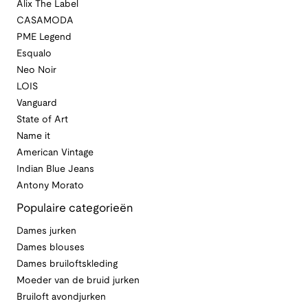
Alix The Label
CASAMODA
PME Legend
Esqualo
Neo Noir
LOIS
Vanguard
State of Art
Name it
American Vintage
Indian Blue Jeans
Antony Morato
Populaire categorieën
Dames jurken
Dames blouses
Dames bruiloftskleding
Moeder van de bruid jurken
Bruiloft avondjurken