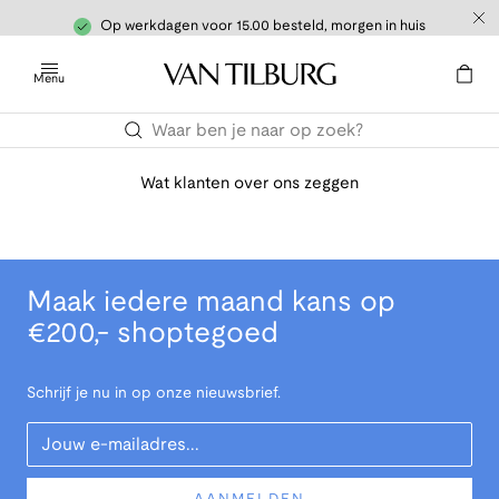
Op werkdagen voor 15.00 besteld, morgen in huis
Menu
Wat klanten over ons zeggen
Maak iedere maand kans op
€200,- shoptegoed
Schrijf je nu in op onze nieuwsbrief.
Your Email