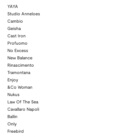
YAYA
Studio Anneloes
Cambio
Geisha
Cast Iron
Profuomo
No Excess
New Balance
Rinascimento
Tramontana
Enjoy
&Co Woman
Nukus
Law Of The Sea
Cavallaro Napoli
Ballin
Only
Freebird