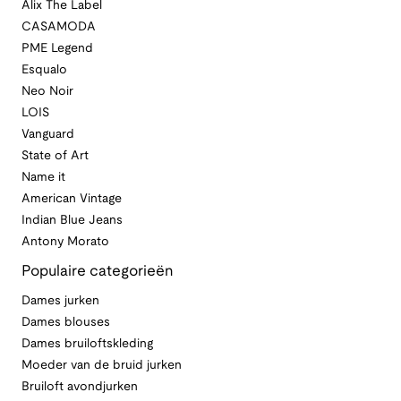
Alix The Label
CASAMODA
PME Legend
Esqualo
Neo Noir
LOIS
Vanguard
State of Art
Name it
American Vintage
Indian Blue Jeans
Antony Morato
Populaire categorieën
Dames jurken
Dames blouses
Dames bruiloftskleding
Moeder van de bruid jurken
Bruiloft avondjurken