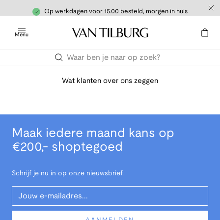
Op werkdagen voor 15.00 besteld, morgen in huis
Menu
Wat klanten over ons zeggen
Maak iedere maand kans op
€200,- shoptegoed
Schrijf je nu in op onze nieuwsbrief.
Your Email