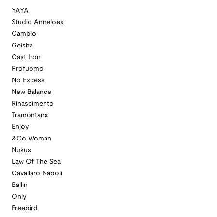
YAYA
Studio Anneloes
Cambio
Geisha
Cast Iron
Profuomo
No Excess
New Balance
Rinascimento
Tramontana
Enjoy
&Co Woman
Nukus
Law Of The Sea
Cavallaro Napoli
Ballin
Only
Freebird