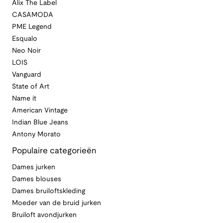
Alix The Label
CASAMODA
PME Legend
Esqualo
Neo Noir
LOIS
Vanguard
State of Art
Name it
American Vintage
Indian Blue Jeans
Antony Morato
Populaire categorieën
Dames jurken
Dames blouses
Dames bruiloftskleding
Moeder van de bruid jurken
Bruiloft avondjurken