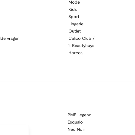
Mode
Kids
Sport
Lingerie
Outlet
lde vragen
Calico Club /
't Beautyhuys
Horeca
PME Legend
Esqualo
Neo Noir