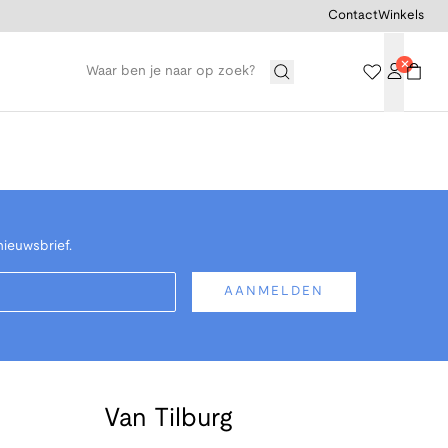
Contact
Winkels
nieuwsbrief.
AANMELDEN
Van Tilburg