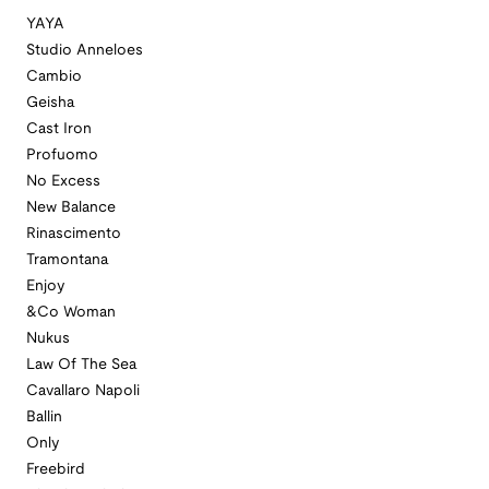
YAYA
Studio Anneloes
Cambio
Geisha
Cast Iron
Profuomo
No Excess
New Balance
Rinascimento
Tramontana
Enjoy
&Co Woman
Nukus
Law Of The Sea
Cavallaro Napoli
Ballin
Only
Freebird