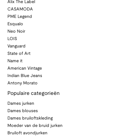
Alix The Label
CASAMODA
PME Legend
Esqualo
Neo Noir
LOIS
Vanguard
State of Art
Name it
American Vintage
Indian Blue Jeans
Antony Morato
Populaire categorieën
Dames jurken
Dames blouses
Dames bruiloftskleding
Moeder van de bruid jurken
Bruiloft avondjurken