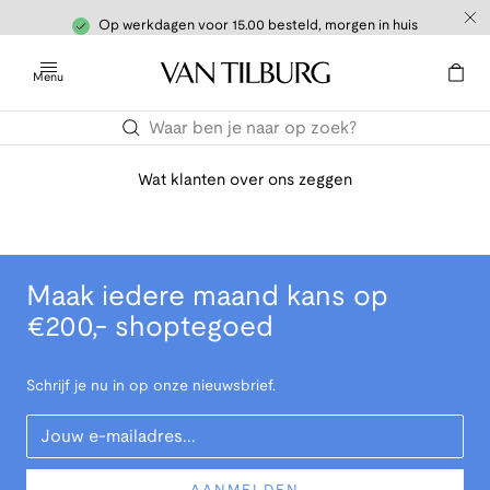
Op werkdagen voor 15.00 besteld, morgen in huis
Menu
Wat klanten over ons zeggen
Maak iedere maand kans op
€200,- shoptegoed
Schrijf je nu in op onze nieuwsbrief.
Your Email