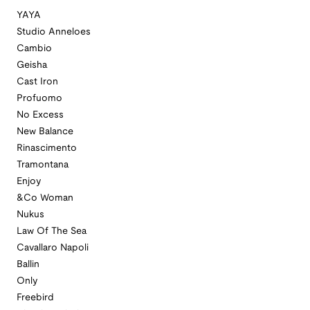
YAYA
Studio Anneloes
Cambio
Geisha
Cast Iron
Profuomo
No Excess
New Balance
Rinascimento
Tramontana
Enjoy
&Co Woman
Nukus
Law Of The Sea
Cavallaro Napoli
Ballin
Only
Freebird