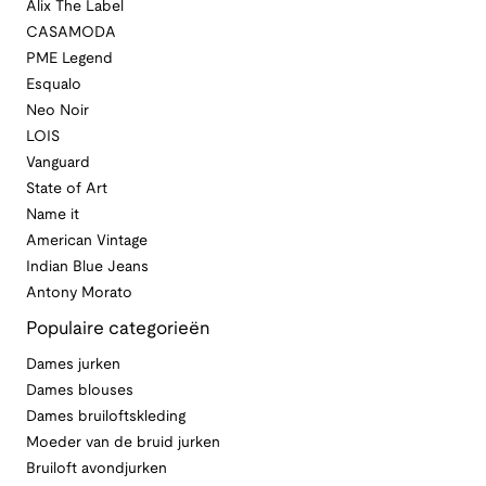
Alix The Label
CASAMODA
PME Legend
Esqualo
Neo Noir
LOIS
Vanguard
State of Art
Name it
American Vintage
Indian Blue Jeans
Antony Morato
Populaire categorieën
Dames jurken
Dames blouses
Dames bruiloftskleding
Moeder van de bruid jurken
Bruiloft avondjurken