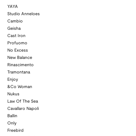
YAYA
Studio Anneloes
Cambio
Geisha
Cast Iron
Profuomo
No Excess
New Balance
Rinascimento
Tramontana
Enjoy
&Co Woman
Nukus
Law Of The Sea
Cavallaro Napoli
Ballin
Only
Freebird