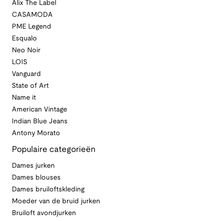
Alix The Label
CASAMODA
PME Legend
Esqualo
Neo Noir
LOIS
Vanguard
State of Art
Name it
American Vintage
Indian Blue Jeans
Antony Morato
Populaire categorieën
Dames jurken
Dames blouses
Dames bruiloftskleding
Moeder van de bruid jurken
Bruiloft avondjurken