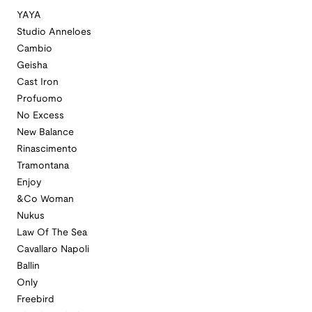
YAYA
Studio Anneloes
Cambio
Geisha
Cast Iron
Profuomo
No Excess
New Balance
Rinascimento
Tramontana
Enjoy
&Co Woman
Nukus
Law Of The Sea
Cavallaro Napoli
Ballin
Only
Freebird