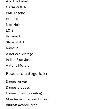
Alix The Label
CASAMODA
PME Legend
Esqualo
Neo Noir
LOIS
Vanguard
State of Art
Name it
American Vintage
Indian Blue Jeans
Antony Morato
Populaire categorieën
Dames jurken
Dames blouses
Dames bruiloftskleding
Moeder van de bruid jurken
Bruiloft avondjurken