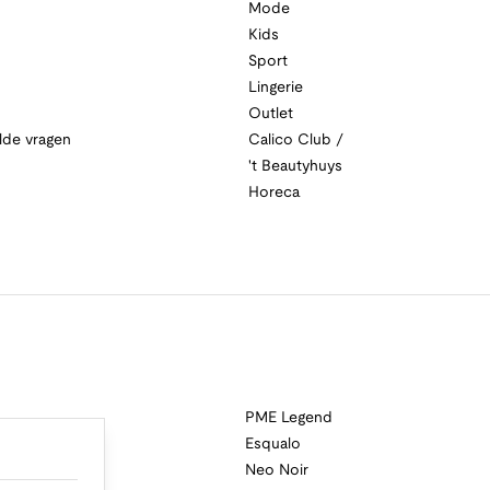
Mode
Kids
Sport
Lingerie
Outlet
lde vragen
Calico Club /
't Beautyhuys
Horeca
PME Legend
Esqualo
Neo Noir