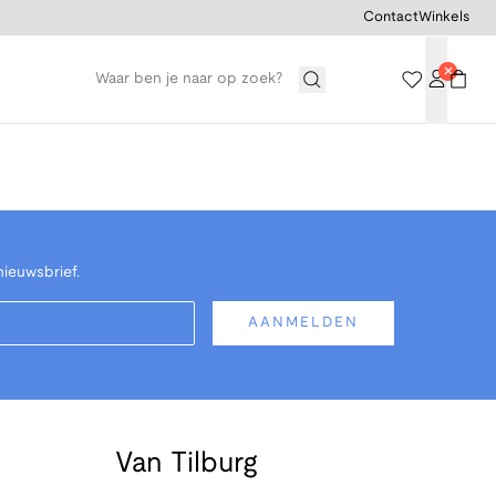
Contact
Winkels
nieuwsbrief.
AANMELDEN
Van Tilburg