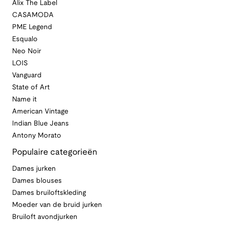
Alix The Label
CASAMODA
PME Legend
Esqualo
Neo Noir
LOIS
Vanguard
State of Art
Name it
American Vintage
Indian Blue Jeans
Antony Morato
Populaire categorieën
Dames jurken
Dames blouses
Dames bruiloftskleding
Moeder van de bruid jurken
Bruiloft avondjurken