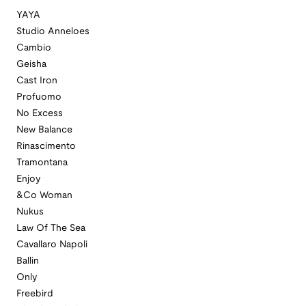
YAYA
Studio Anneloes
Cambio
Geisha
Cast Iron
Profuomo
No Excess
New Balance
Rinascimento
Tramontana
Enjoy
&Co Woman
Nukus
Law Of The Sea
Cavallaro Napoli
Ballin
Only
Freebird