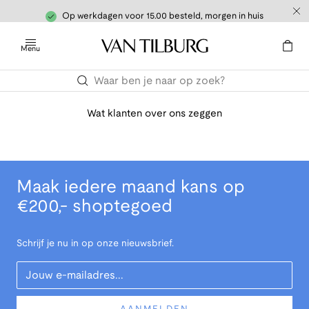
Op werkdagen voor 15.00 besteld, morgen in huis
Menu
Wat klanten over ons zeggen
Maak iedere maand kans op
€200,- shoptegoed
Schrijf je nu in op onze nieuwsbrief.
Your Email