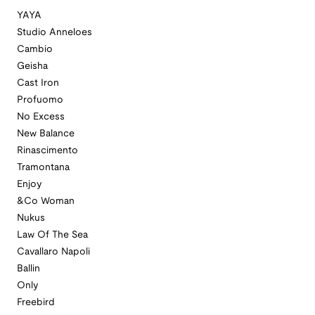
YAYA
Studio Anneloes
Cambio
Geisha
Cast Iron
Profuomo
No Excess
New Balance
Rinascimento
Tramontana
Enjoy
&Co Woman
Nukus
Law Of The Sea
Cavallaro Napoli
Ballin
Only
Freebird