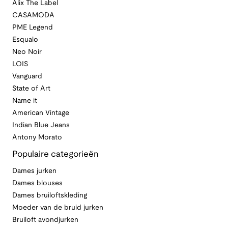
Alix The Label
CASAMODA
PME Legend
Esqualo
Neo Noir
LOIS
Vanguard
State of Art
Name it
American Vintage
Indian Blue Jeans
Antony Morato
Populaire categorieën
Dames jurken
Dames blouses
Dames bruiloftskleding
Moeder van de bruid jurken
Bruiloft avondjurken