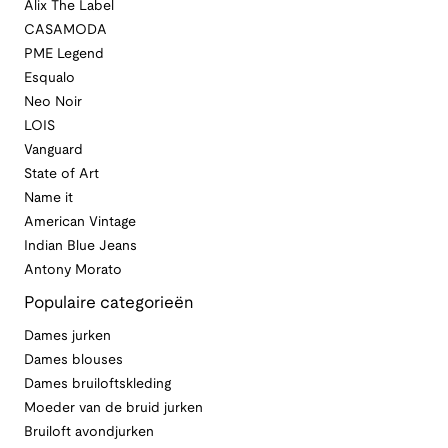
Alix The Label
CASAMODA
PME Legend
Esqualo
Neo Noir
LOIS
Vanguard
State of Art
Name it
American Vintage
Indian Blue Jeans
Antony Morato
Populaire categorieën
Dames jurken
Dames blouses
Dames bruiloftskleding
Moeder van de bruid jurken
Bruiloft avondjurken