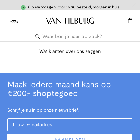
Op werkdagen voor 15.00 besteld, morgen in huis
Menu
Wat klanten over ons zeggen
Maak iedere maand kans op
€200,- shoptegoed
Schrijf je nu in op onze nieuwsbrief.
Your Email