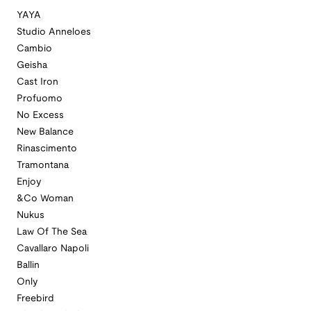
YAYA
Studio Anneloes
Cambio
Geisha
Cast Iron
Profuomo
No Excess
New Balance
Rinascimento
Tramontana
Enjoy
&Co Woman
Nukus
Law Of The Sea
Cavallaro Napoli
Ballin
Only
Freebird