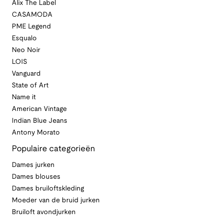
Alix The Label
CASAMODA
PME Legend
Esqualo
Neo Noir
LOIS
Vanguard
State of Art
Name it
American Vintage
Indian Blue Jeans
Antony Morato
Populaire categorieën
Dames jurken
Dames blouses
Dames bruiloftskleding
Moeder van de bruid jurken
Bruiloft avondjurken