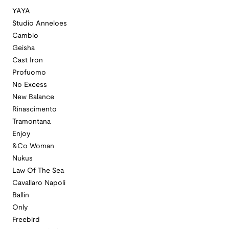
YAYA
Studio Anneloes
Cambio
Geisha
Cast Iron
Profuomo
No Excess
New Balance
Rinascimento
Tramontana
Enjoy
&Co Woman
Nukus
Law Of The Sea
Cavallaro Napoli
Ballin
Only
Freebird