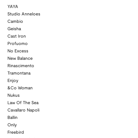
YAYA
Studio Anneloes
Cambio
Geisha
Cast Iron
Profuomo
No Excess
New Balance
Rinascimento
Tramontana
Enjoy
&Co Woman
Nukus
Law Of The Sea
Cavallaro Napoli
Ballin
Only
Freebird