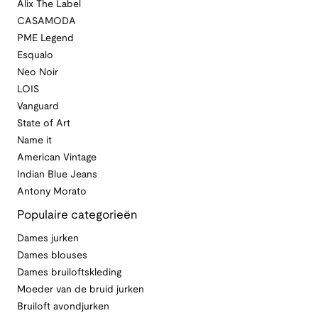
Alix The Label
CASAMODA
PME Legend
Esqualo
Neo Noir
LOIS
Vanguard
State of Art
Name it
American Vintage
Indian Blue Jeans
Antony Morato
Populaire categorieën
Dames jurken
Dames blouses
Dames bruiloftskleding
Moeder van de bruid jurken
Bruiloft avondjurken