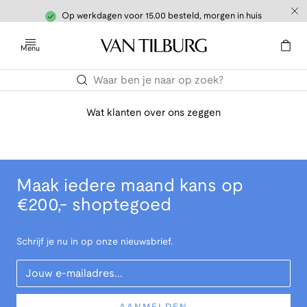
Op werkdagen voor 15.00 besteld, morgen in huis
Menu
Wat klanten over ons zeggen
Maak iedere maand kans op
€200,- shoptegoed
Schrijf je nu in op onze nieuwsbrief.
Your Email