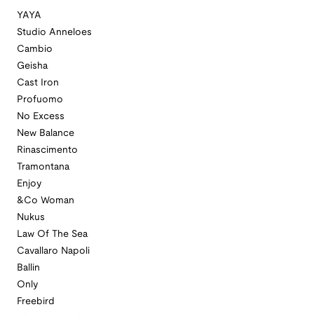
YAYA
Studio Anneloes
Cambio
Geisha
Cast Iron
Profuomo
No Excess
New Balance
Rinascimento
Tramontana
Enjoy
&Co Woman
Nukus
Law Of The Sea
Cavallaro Napoli
Ballin
Only
Freebird