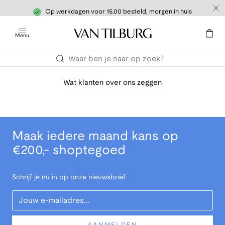
Op werkdagen voor 15.00 besteld, morgen in huis
Menu
Wat klanten over ons zeggen
Maak iedere maand kans op
€200,- shoptegoed
Schrijf je nu in op onze nieuwsbrief.
Your Email