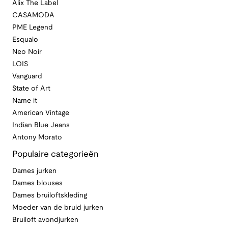
Alix The Label
CASAMODA
PME Legend
Esqualo
Neo Noir
LOIS
Vanguard
State of Art
Name it
American Vintage
Indian Blue Jeans
Antony Morato
Populaire categorieën
Dames jurken
Dames blouses
Dames bruiloftskleding
Moeder van de bruid jurken
Bruiloft avondjurken