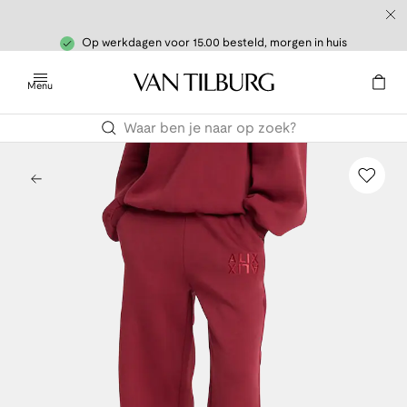
Op werkdagen voor 15.00 besteld, morgen in huis
Menu