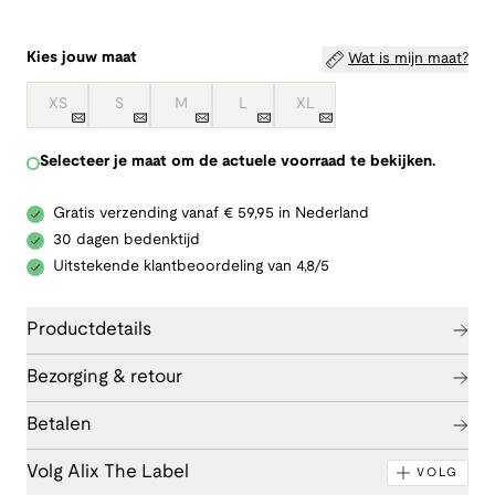
Kies jouw maat
Wat is mijn maat?
XS
S
M
L
XL
Selecteer je maat om de actuele voorraad te bekijken.
Gratis verzending vanaf € 59,95 in Nederland
30 dagen bedenktijd
Uitstekende klantbeoordeling van 4,8/5
Productdetails
Bezorging & retour
Betalen
Volg Alix The Label
VOLG