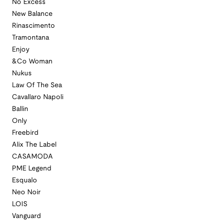
No Excess
New Balance
Rinascimento
Tramontana
Enjoy
&Co Woman
Nukus
Law Of The Sea
Cavallaro Napoli
Ballin
Only
Freebird
Alix The Label
CASAMODA
PME Legend
Esqualo
Neo Noir
LOIS
Vanguard