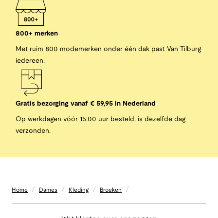
800+ merken
Met ruim 800 modemerken onder één dak past Van Tilburg
iedereen.
Gratis bezorging vanaf € 59,95 in Nederland
Op werkdagen vóór 15:00 uur besteld, is dezelfde dag
verzonden.
/
/
/
/
Home
Dames
Kleding
Broeken