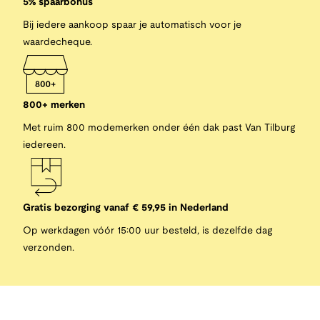
5% spaarbonus
Bij iedere aankoop spaar je automatisch voor je
waardecheque.
800+ merken
Met ruim 800 modemerken onder één dak past Van Tilburg
iedereen.
Gratis bezorging vanaf € 59,95 in Nederland
Op werkdagen vóór 15:00 uur besteld, is dezelfde dag
verzonden.