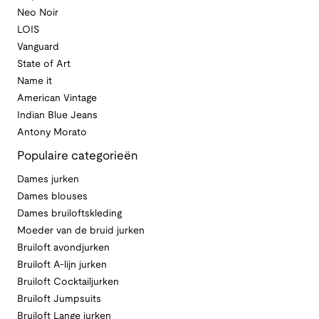
Neo Noir
LOIS
Vanguard
State of Art
Name it
American Vintage
Indian Blue Jeans
Antony Morato
Populaire categorieën
Dames jurken
Dames blouses
Dames bruiloftskleding
Moeder van de bruid jurken
Bruiloft avondjurken
Bruiloft A-lijn jurken
Bruiloft Cocktailjurken
Bruiloft Jumpsuits
Bruiloft Lange jurken