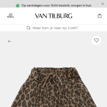
Op werkdagen voor 15.00 besteld, morgen in huis
Menu