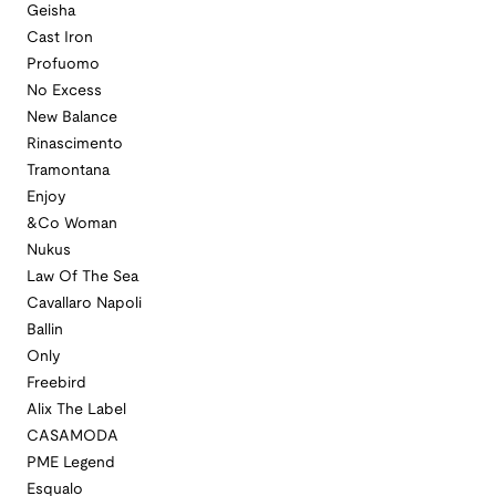
Geisha
Cast Iron
Profuomo
No Excess
New Balance
Rinascimento
Tramontana
Enjoy
&Co Woman
Nukus
Law Of The Sea
Cavallaro Napoli
Ballin
Only
Freebird
Alix The Label
CASAMODA
PME Legend
Esqualo