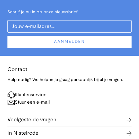
Schrijf je nu in op onze nieuwsbrief.
Your Email
AANMELDEN
Contact
Hulp nodig? We helpen je graag persoonlijk bij al je vragen.
Klantenservice
Stuur een e-mail
Veelgestelde vragen
In Nistelrode