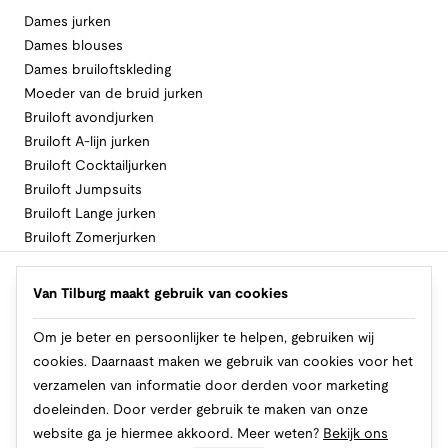
Dames jurken
Dames blouses
Dames bruiloftskleding
Moeder van de bruid jurken
Bruiloft avondjurken
Bruiloft A-lijn jurken
Bruiloft Cocktailjurken
Bruiloft Jumpsuits
Bruiloft Lange jurken
Bruiloft Zomerjurken
Volg Van Tilburg
Van Tilburg maakt gebruik van cookies
Om je beter en persoonlijker te helpen, gebruiken wij
cookies. Daarnaast maken we gebruik van cookies voor het
Makkelijk en veilig betalen
verzamelen van informatie door derden voor marketing
doeleinden. Door verder gebruik te maken van onze
website ga je hiermee akkoord. Meer weten?
Bekijk ons