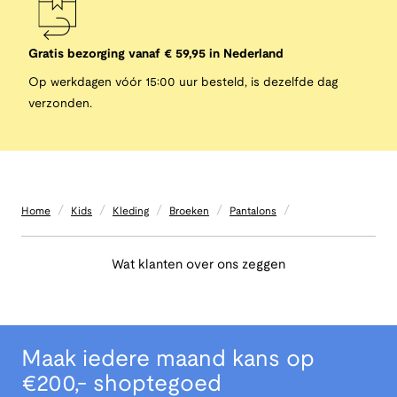
Gratis bezorging vanaf € 59,95 in Nederland
Op werkdagen vóór 15:00 uur besteld, is dezelfde dag
verzonden.
/
/
/
/
/
Home
Kids
Kleding
Broeken
Pantalons
Wat klanten over ons zeggen
Maak iedere maand kans op
€200,- shoptegoed