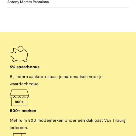
Antony Morato Pantalons
5% spaarbonus
Bij iedere aankoop spaar je automatisch voor je
waardecheque.
800+ merken
Met ruim 800 modemerken onder één dak past Van Tilburg
iedereen.