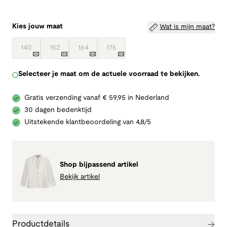
Kies jouw maat
Wat is mijn maat?
140
152
164
176
Selecteer je maat om de actuele voorraad te bekijken.
Gratis verzending vanaf € 59,95 in Nederland
30 dagen bedenktijd
Uitstekende klantbeoordeling van 4,8/5
Shop bijpassend artikel
Bekijk artikel
Productdetails