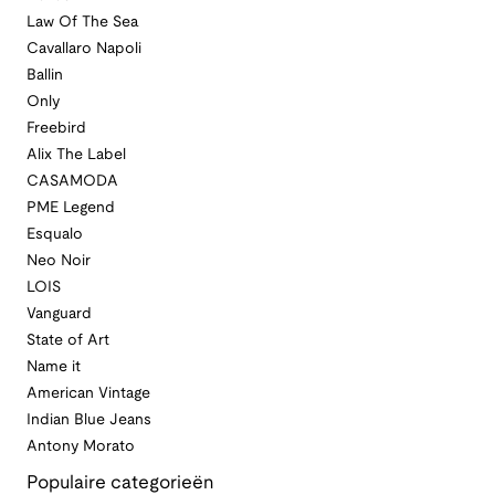
Law Of The Sea
Cavallaro Napoli
Ballin
Only
Freebird
Alix The Label
CASAMODA
PME Legend
Esqualo
Neo Noir
LOIS
Vanguard
State of Art
Name it
American Vintage
Indian Blue Jeans
Antony Morato
Populaire categorieën