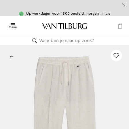
Op werkdagen voor 15.00 besteld, morgen in huis
Menu