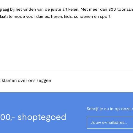
raag bij het vinden van de juiste artikelen. Met meer dan 800 toona
e laatste mode voor dames, heren, kids, schoenen en sport.
 klanten over ons zeggen
Schrijf je nu in op onze 
00,- shoptegoed
Your Email