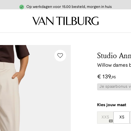
Op werkdagen voor 15.00 besteld, morgen in huis
Studio Ann
Willow dames 
€
139
,
95
Je spaarbonus vo
Kies jouw maat
XXS
XS