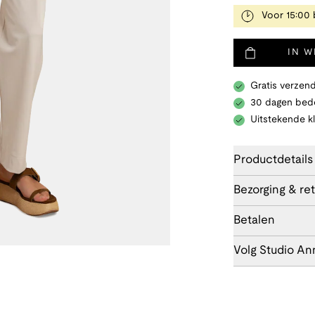
Voor 15:00 
IN 
Gratis verzend
30 dagen bede
Uitstekende k
Productdetails
Bezorging & re
Betalen
Volg Studio An