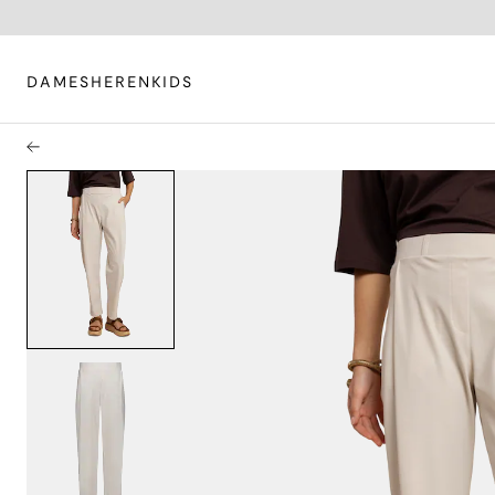
DAMES
HEREN
KIDS