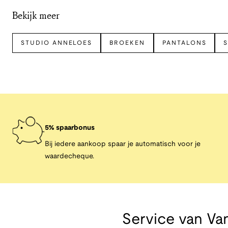
Bekijk meer
STUDIO ANNELOES
BROEKEN
PANTALONS
5% spaarbonus
Bij iedere aankoop spaar je automatisch voor je
waardecheque.
Service van
Van