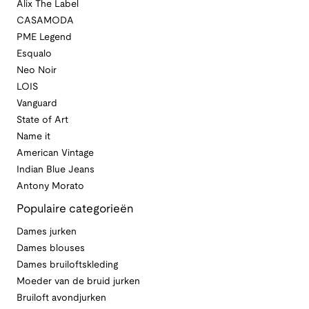
Alix The Label
CASAMODA
PME Legend
Esqualo
Neo Noir
LOIS
Vanguard
State of Art
Name it
American Vintage
Indian Blue Jeans
Antony Morato
Populaire categorieën
Dames jurken
Dames blouses
Dames bruiloftskleding
Moeder van de bruid jurken
Bruiloft avondjurken