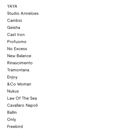
YAYA
Studio Anneloes
Cambio
Geisha
Cast Iron
Profuomo
No Excess
New Balance
Rinascimento
Tramontana
Enjoy
&Co Woman
Nukus
Law Of The Sea
Cavallaro Napoli
Ballin
Only
Freebird