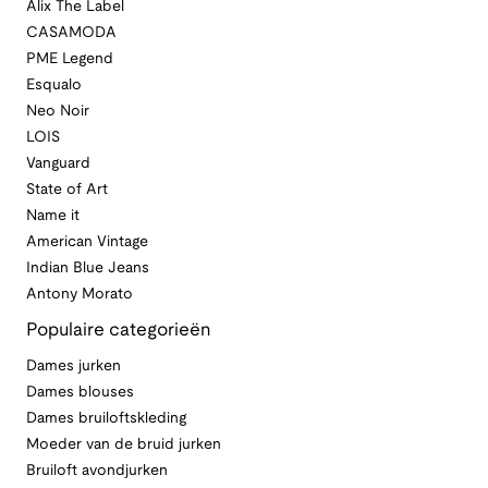
Alix The Label
CASAMODA
PME Legend
Esqualo
Neo Noir
LOIS
Vanguard
State of Art
Name it
American Vintage
Indian Blue Jeans
Antony Morato
Populaire categorieën
Dames jurken
Dames blouses
Dames bruiloftskleding
Moeder van de bruid jurken
Bruiloft avondjurken