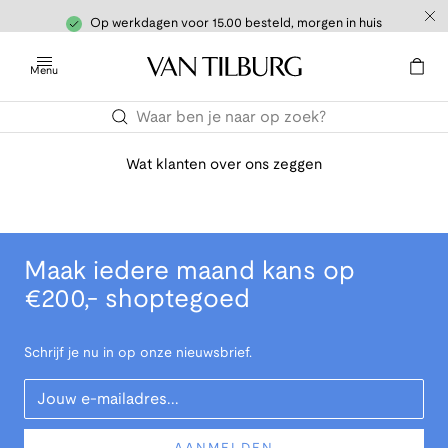
Op werkdagen voor 15.00 besteld, morgen in huis
Menu
Wat klanten over ons zeggen
Maak iedere maand kans op
€200,- shoptegoed
Schrijf je nu in op onze nieuwsbrief.
Your Email