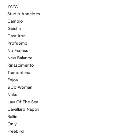
YAYA
Studio Anneloes
Cambio
Geisha
Cast Iron
Profuomo
No Excess
New Balance
Rinascimento
Tramontana
Enjoy
&Co Woman
Nukus
Law Of The Sea
Cavallaro Napoli
Ballin
Only
Freebird