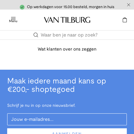
Op werkdagen voor 15.00 besteld, morgen in huis
Menu
Wat klanten over ons zeggen
Maak iedere maand kans op
€200,- shoptegoed
Schrijf je nu in op onze nieuwsbrief.
Your Email