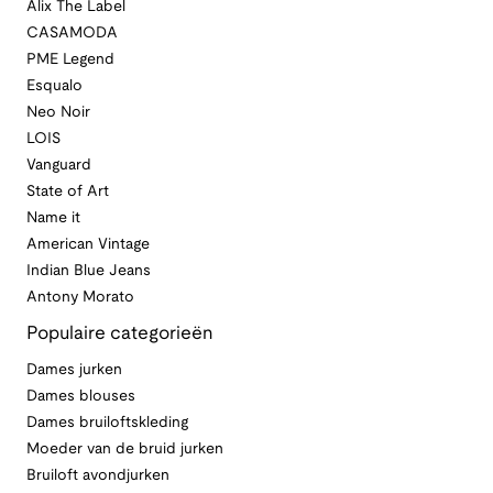
Alix The Label
CASAMODA
PME Legend
Esqualo
Neo Noir
LOIS
Vanguard
State of Art
Name it
American Vintage
Indian Blue Jeans
Antony Morato
Populaire categorieën
Dames jurken
Dames blouses
Dames bruiloftskleding
Moeder van de bruid jurken
Bruiloft avondjurken