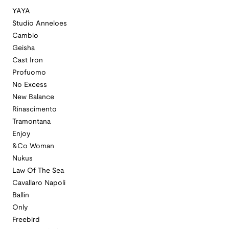
YAYA
Studio Anneloes
Cambio
Geisha
Cast Iron
Profuomo
No Excess
New Balance
Rinascimento
Tramontana
Enjoy
&Co Woman
Nukus
Law Of The Sea
Cavallaro Napoli
Ballin
Only
Freebird