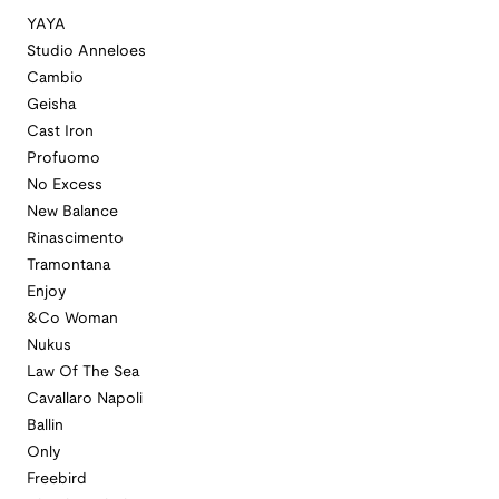
YAYA
Studio Anneloes
Cambio
Geisha
Cast Iron
Profuomo
No Excess
New Balance
Rinascimento
Tramontana
Enjoy
&Co Woman
Nukus
Law Of The Sea
Cavallaro Napoli
Ballin
Only
Freebird