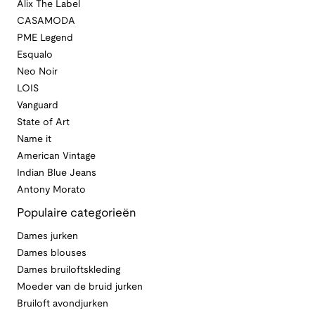
Alix The Label
CASAMODA
PME Legend
Esqualo
Neo Noir
LOIS
Vanguard
State of Art
Name it
American Vintage
Indian Blue Jeans
Antony Morato
Populaire categorieën
Dames jurken
Dames blouses
Dames bruiloftskleding
Moeder van de bruid jurken
Bruiloft avondjurken